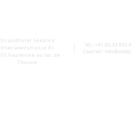
Strandhotel Seeblick
Tél : +41 (0) 33 655 
Interlakenstrasse 81
Courriel :
info@seebl
705 Faulensee au lac de
Thoune