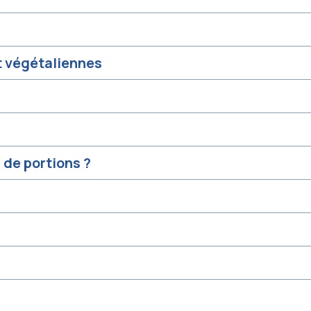
t végétaliennes
s de portions ?