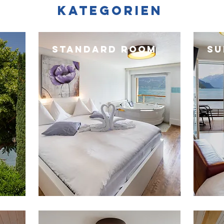
kategorien
STANDARD ROOM
SU