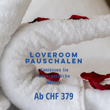
Loveroom
Pauschalen
Geniessen Sie
unvergessliche
Nächte.
Ab CHF 379