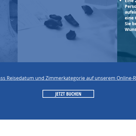
Eine 
Pers
aufe
eine 
Sie b
Wuns
äss Reisedatum und Zimmerkategorie auf unserem Online-R
JETZT BUCHEN