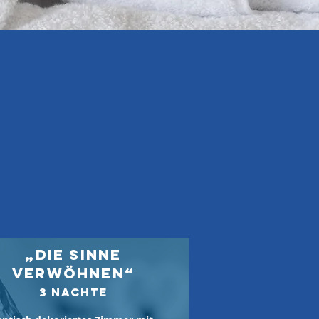
„Die SINNE
Verwöhnen“
3 Nachte