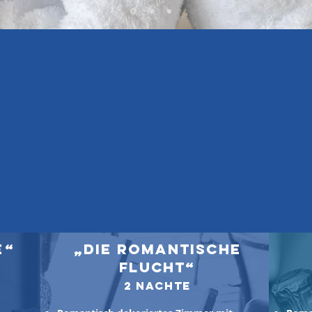
e“
„Die Romantische
Flucht“
2 Nachte