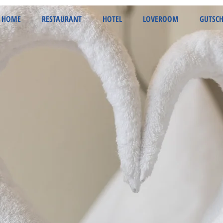
HOME
RESTAURANT
HOTEL
LOVEROOM
GUTSCH